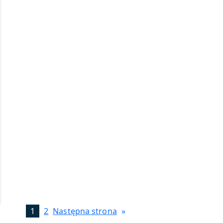
1
2
Następna strona
»