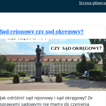
Strona główna
Sąd rejonowy czy sąd okręgowy?
Jak odróżnić sąd rejonowy i sąd okręgowy? Ze
sprawami sądowymi nie mamy do czynienia