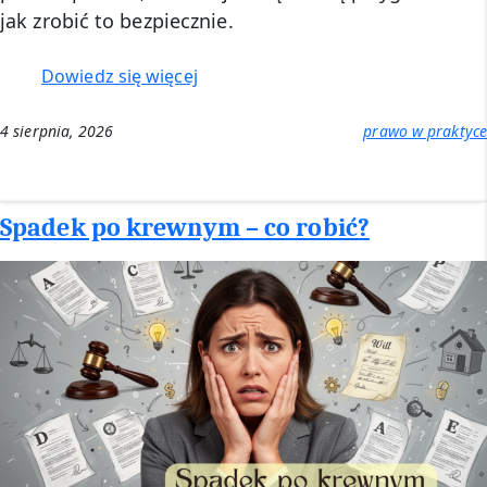
jak zrobić to bezpiecznie.
:
Dowiedz się więcej
Zdalna
porada
4 sierpnia, 2026
prawo w praktyce
prawna
Spadek po krewnym – co robić?