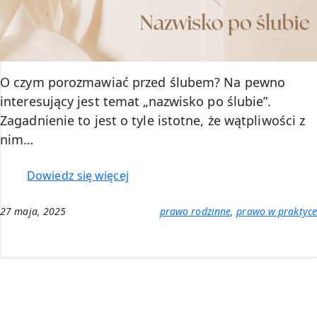
O czym porozmawiać przed ślubem? Na pewno
interesujący jest temat „nazwisko po ślubie”.
Zagadnienie to jest o tyle istotne, że wątpliwości z
nim…
:
Dowiedz się więcej
Nazwisko
po
27 maja, 2025
prawo rodzinne
, 
prawo w praktyce
ślubie