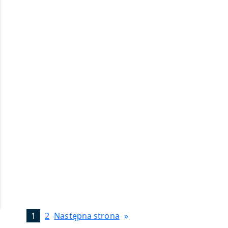
1
2
Następna strona
»