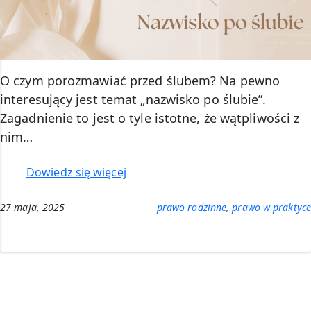
O czym porozmawiać przed ślubem? Na pewno
interesujący jest temat „nazwisko po ślubie”.
Zagadnienie to jest o tyle istotne, że wątpliwości z
nim…
:
Dowiedz się więcej
Nazwisko
po
27 maja, 2025
prawo rodzinne
, 
prawo w praktyce
ślubie