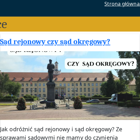
Strona główna
ce
Sąd rejonowy czy sąd okręgowy?
Jak odróżnić sąd rejonowy i sąd okręgowy? Ze
sprawami sądowymi nie mamy do czynienia