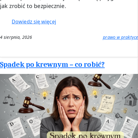
jak zrobić to bezpiecznie.
:
Dowiedz się więcej
Zdalna
porada
4 sierpnia, 2026
prawo w praktyce
prawna
Spadek po krewnym – co robić?