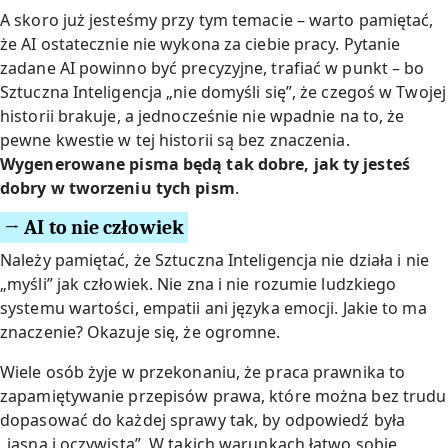
A skoro już jesteśmy przy tym temacie – warto pamiętać,
że AI ostatecznie nie wykona za ciebie pracy. Pytanie
zadane AI powinno być precyzyjne, trafiać w punkt – bo
Sztuczna Inteligencja „nie domyśli się”, że czegoś w Twojej
historii brakuje, a jednocześnie nie wpadnie na to, że
pewne kwestie w tej historii są bez znaczenia.
Wygenerowane pisma będą tak dobre, jak ty jesteś
dobry w tworzeniu tych pism
.
→ AI to nie człowiek
Należy pamiętać, że Sztuczna Inteligencja nie działa i nie
„myśli” jak człowiek. Nie zna i nie rozumie ludzkiego
systemu wartości, empatii ani języka emocji. Jakie to ma
znaczenie? Okazuje się, że ogromne.
Wiele osób żyje w przekonaniu, że praca prawnika to
zapamiętywanie przepisów prawa, które można bez trudu
dopasować do każdej sprawy tak, by odpowiedź była
„jasna i oczywista”. W takich warunkach łatwo sobie