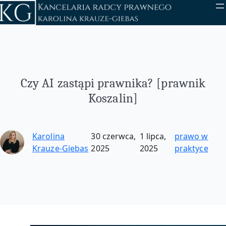
Przejdź
do
treści
Czy AI zastąpi prawnika? [prawnik
Koszalin]
Karolina
30 czerwca,
1 lipca,
prawo w
Krauze-Giebas
2025
2025
praktyce