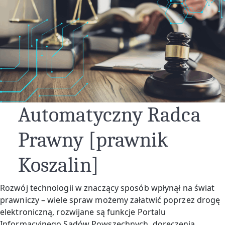
Automatyczny Radca
Prawny [prawnik
Koszalin]
Rozwój technologii w znaczący sposób wpłynął na świat
prawniczy – wiele spraw możemy załatwić poprzez drogę
elektroniczną, rozwijane są funkcje Portalu
Informacyjnego Sądów Powszechnych, doręczenia