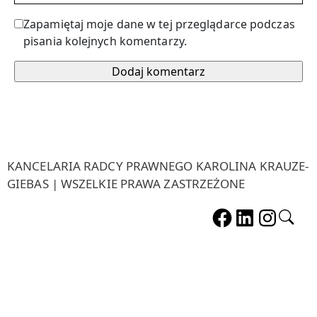
Zapamiętaj moje dane w tej przeglądarce podczas
pisania kolejnych komentarzy.
KANCELARIA RADCY PRAWNEGO KAROLINA KRAUZE-
GIEBAS | WSZELKIE PRAWA ZASTRZEŻONE
Sz
Facebook
LinkedIn
Instag