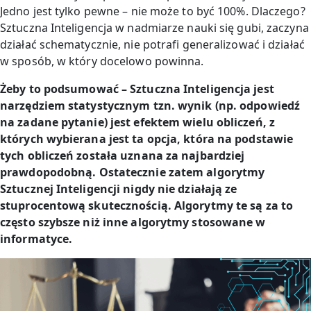
Jedno jest tylko pewne – nie może to być 100%. Dlaczego?
Sztuczna Inteligencja w nadmiarze nauki się gubi, zaczyna
działać schematycznie, nie potrafi generalizować i działać
w sposób, w który docelowo powinna.
Żeby to podsumować – Sztuczna Inteligencja jest
narzędziem statystycznym tzn. wynik (np. odpowiedź
na zadane pytanie) jest efektem wielu obliczeń, z
których wybierana jest ta opcja, która na podstawie
tych obliczeń została uznana za najbardziej
prawdopodobną. Ostatecznie zatem algorytmy
Sztucznej Inteligencji nigdy nie działają ze
stuprocentową skutecznością. Algorytmy te są za to
często szybsze niż inne algorytmy stosowane w
informatyce.