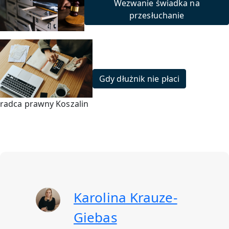
Wezwanie świadka na
przesłuchanie
Gdy dłużnik nie płaci
radca prawny Koszalin
Karolina Krauze-
Giebas