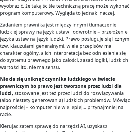
wyobrazić, że taką ściśle techniczną pracę może wykonać
program komputerowy. Wygląda to jednak inaczej.
Zadaniem prawnika jest między innymi tłumaczenie
ludzkiej sprawy na język ustaw i odwrotnie – przełożenie
języka ustaw na język ludzki. Prawo posługuje się licznymi
tzw. klauzulami generalnymi, wiele przepisów ma
charakter ogólny, a ich interpretacja bez odniesienia się
do systemu prawnego jako całości, zasad logiki, ludzkich
wartości itd. nie ma sensu.
Nie da się uniknąć czynnika ludzkiego w świecie
prawniczym bo prawo jest tworzone przez ludzi dla
ludzi,
stosowane jest też przez ludzi do rozwiązywania
(albo niestety generowania) ludzkich problemów. Mówiąc
najprościej – komputer nie wie lepiej… przynajmniej na
razie.
Kierując zatem sprawę do narzędzi AI, uzyskasz