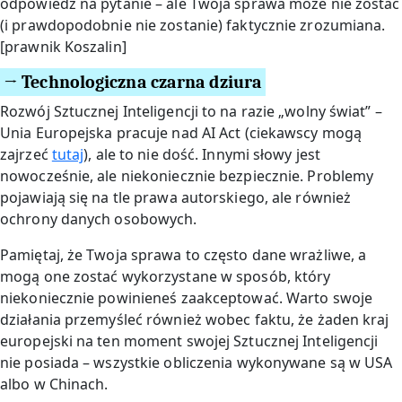
odpowiedź na pytanie – ale Twoja sprawa może nie zostać
(i prawdopodobnie nie zostanie) faktycznie zrozumiana.
[prawnik Koszalin]
→ Technologiczna czarna dziura
Rozwój Sztucznej Inteligencji to na razie „wolny świat” –
Unia Europejska pracuje nad AI Act (ciekawscy mogą
zajrzeć
tutaj
), ale to nie dość. Innymi słowy jest
nowocześnie, ale niekoniecznie bezpiecznie. Problemy
pojawiają się na tle prawa autorskiego, ale również
ochrony danych osobowych.
Pamiętaj, że Twoja sprawa to często dane wrażliwe, a
mogą one zostać wykorzystane w sposób, który
niekoniecznie powinieneś zaakceptować. Warto swoje
działania przemyśleć również wobec faktu, że żaden kraj
europejski na ten moment swojej Sztucznej Inteligencji
nie posiada – wszystkie obliczenia wykonywane są w USA
albo w Chinach.