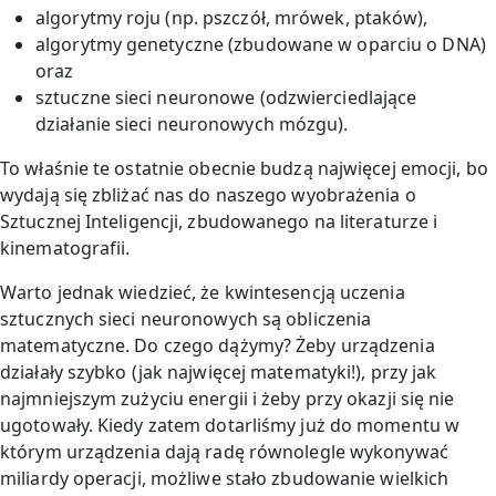
algorytmy roju (np. pszczół, mrówek, ptaków),
algorytmy genetyczne (zbudowane w oparciu o DNA)
oraz
sztuczne sieci neuronowe (odzwierciedlające
działanie sieci neuronowych mózgu).
To właśnie te ostatnie obecnie budzą najwięcej emocji, bo
wydają się zbliżać nas do naszego wyobrażenia o
Sztucznej Inteligencji, zbudowanego na literaturze i
kinematografii.
Warto jednak wiedzieć, że kwintesencją uczenia
sztucznych sieci neuronowych są obliczenia
matematyczne. Do czego dążymy? Żeby urządzenia
działały szybko (jak najwięcej matematyki!), przy jak
najmniejszym zużyciu energii i żeby przy okazji się nie
ugotowały. Kiedy zatem dotarliśmy już do momentu w
którym urządzenia dają radę równolegle wykonywać
miliardy operacji, możliwe stało zbudowanie wielkich