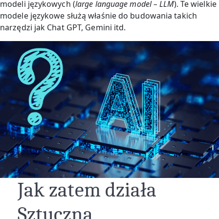
modeli językowych (
large language model – LLM
). Te wielkie
modele językowe służą właśnie do budowania takich
narzędzi jak Chat GPT, Gemini itd.
Jak zatem działa
Sztuczna