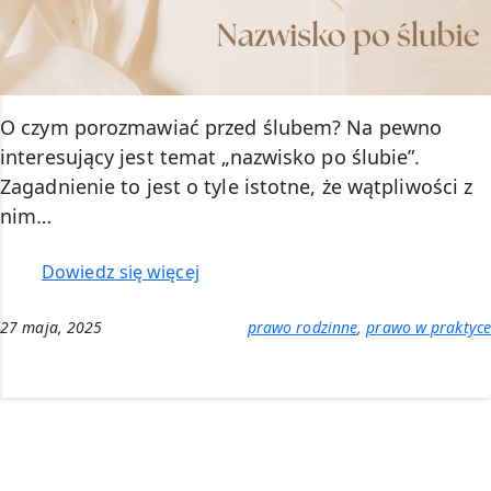
O czym porozmawiać przed ślubem? Na pewno
interesujący jest temat „nazwisko po ślubie”.
Zagadnienie to jest o tyle istotne, że wątpliwości z
nim…
:
Dowiedz się więcej
Nazwisko
po
27 maja, 2025
prawo rodzinne
, 
prawo w praktyce
ślubie