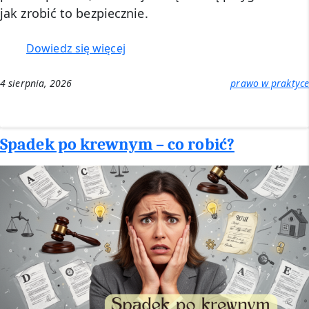
jak zrobić to bezpiecznie.
:
Dowiedz się więcej
Zdalna
porada
4 sierpnia, 2026
prawo w praktyce
prawna
Spadek po krewnym – co robić?