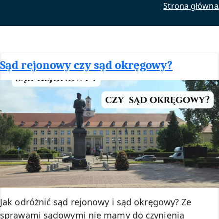
Strona główna
Sąd rejonowy czy sąd okręgowy?
Jak odróżnić sąd rejonowy i sąd okręgowy? Ze
sprawami sądowymi nie mamy do czynienia