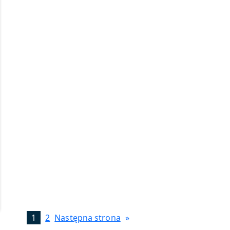
1
2
Następna strona
»