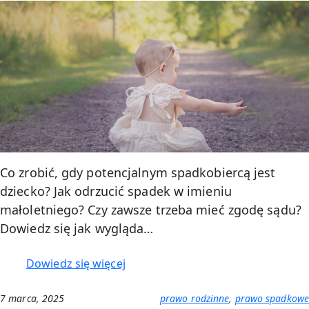
Co zrobić, gdy potencjalnym spadkobiercą jest
dziecko? Jak odrzucić spadek w imieniu
małoletniego? Czy zawsze trzeba mieć zgodę sądu?
Dowiedz się jak wygląda…
:
Dowiedz się więcej
Odrzucenie
spadku
7 marca, 2025
prawo rodzinne
, 
prawo spadkowe