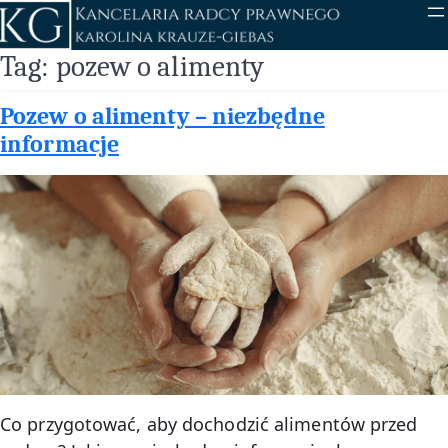
Przejdź
do
treści
Tag:
pozew o alimenty
Pozew o alimenty – niezbędne
informacje
Co przygotować, aby dochodzić alimentów przed