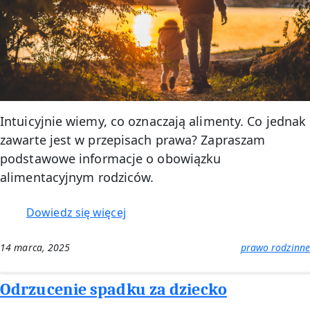
Intuicyjnie wiemy, co oznaczają alimenty. Co jednak
zawarte jest w przepisach prawa? Zapraszam
podstawowe informacje o obowiązku
alimentacyjnym rodziców.
:
Dowiedz się więcej
Alimenty
na
14 marca, 2025
prawo rodzinne
dziecko
Odrzucenie spadku za dziecko