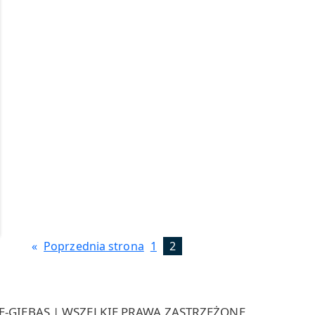
«
Poprzednia strona
1
2
-GIEBAS | WSZELKIE PRAWA ZASTRZEŻONE