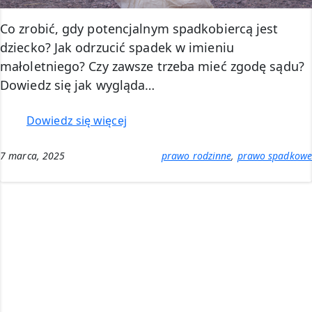
Co zrobić, gdy potencjalnym spadkobiercą jest
dziecko? Jak odrzucić spadek w imieniu
małoletniego? Czy zawsze trzeba mieć zgodę sądu?
Dowiedz się jak wygląda…
:
Dowiedz się więcej
Odrzucenie
spadku
7 marca, 2025
prawo rodzinne
, 
prawo spadkowe
za
dziecko