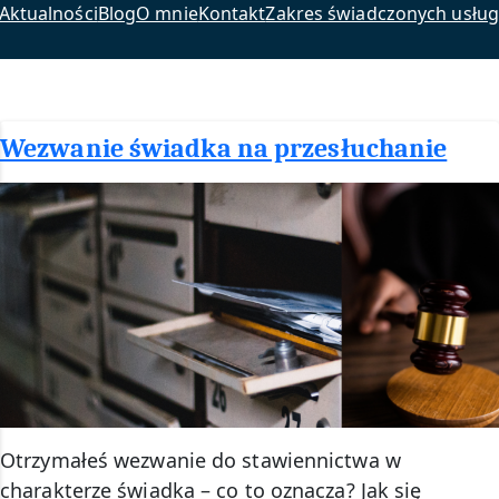
Aktualności
Blog
O mnie
Kontakt
Zakres świadczonych usług
Wezwanie świadka na przesłuchanie
Otrzymałeś wezwanie do stawiennictwa w
charakterze świadka – co to oznacza? Jak się