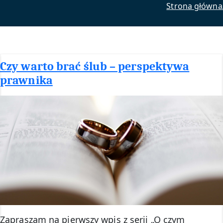
Strona główna
Czy warto brać ślub – perspektywa
prawnika
Zapraszam na pierwszy wpis z serii „O czym