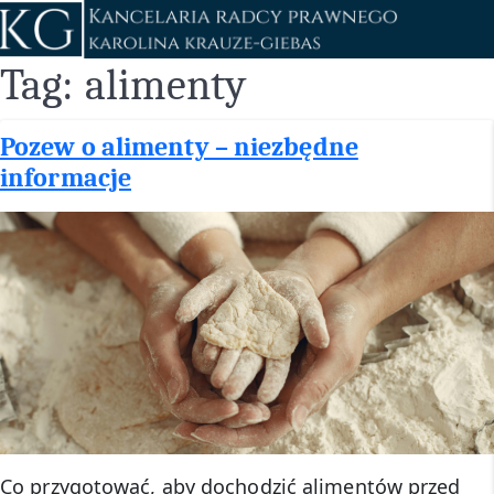
Przejdź
do
treści
Tag:
alimenty
Pozew o alimenty – niezbędne
informacje
Co przygotować, aby dochodzić alimentów przed